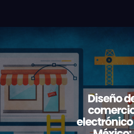
Diseño d
comerci
electrónico
México: