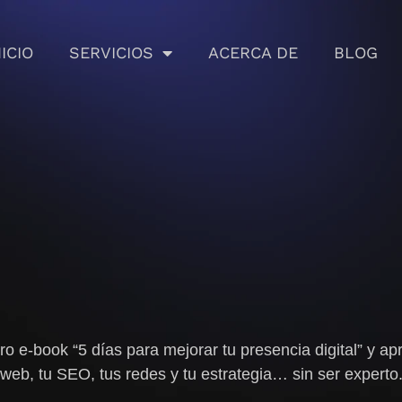
NICIO
SERVICIOS
ACERCA DE
BLOG
tro e-book
“5 días para mejorar tu presencia digital”
y apr
web, tu SEO, tus redes y tu estrategia… sin ser experto