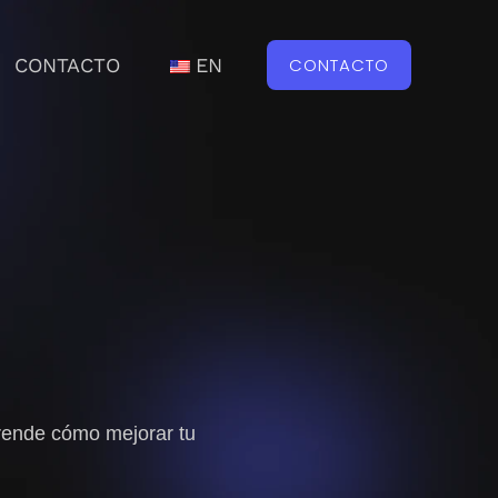
CONTACTO
EN
CONTACTO
ende cómo mejorar tu
.