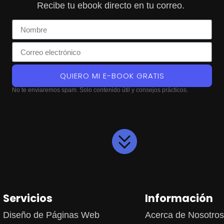
Recibe tu ebook directo en tu correo.
QUIERO MI E-BOOK GRATIS
No te enviaremos spam. Solo contenido útil y consejos prácticos.
Servicios
Información
Diseño de Páginas Web
Acerca de Nosotro