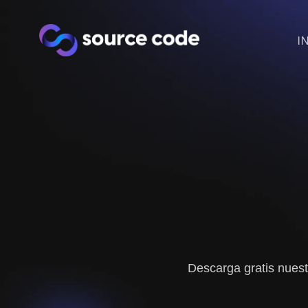
I
Descarga gratis nues