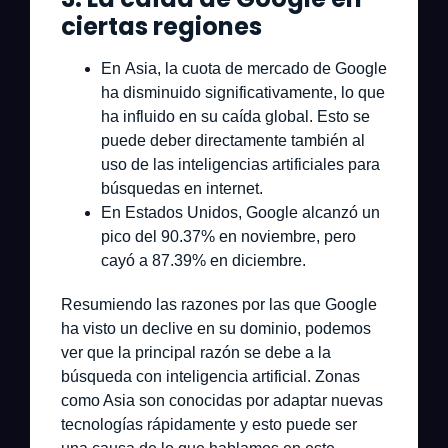
ciertas regiones
En
Asia
, la cuota de mercado de Google
ha disminuido significativamente, lo que
ha influido en su caída global. Esto se
puede deber directamente también al
uso de las inteligencias artificiales para
búsquedas en internet.
En
Estados Unidos
, Google alcanzó un
pico del 90.37% en noviembre, pero
cayó a 87.39% en diciembre.
Resumiendo las razones por las que Google
ha visto un declive en su dominio, podemos
ver que la principal razón se debe a la
búsqueda con inteligencia artificial. Zonas
como Asia son conocidas por adaptar nuevas
tecnologías rápidamente y esto puede ser