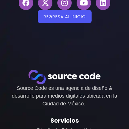
REGRESA AL INICIO
Source Code es una agencia de diseño &
desarrollo para medios digitales ubicada en la
Ciudad de México.
Servicios