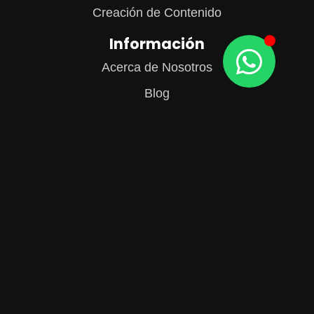
Creación de Contenido
Información
Acerca de Nosotros
Blog
Contacto
Diseño de Páginas Web en CDMX
Contacto
[email protected]
(55) 2570 1504
(55) 2296 4430