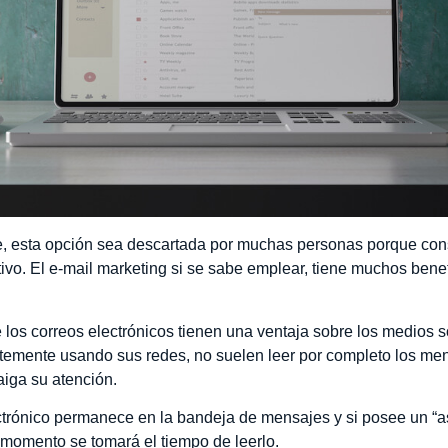
, esta opción sea descartada por muchas personas porque cons
ivo. El e-mail marketing si se sabe emplear, tiene muchos bene
 los correos electrónicos tienen una ventaja sobre los medios 
temente usando sus redes, no suelen leer por completo los m
aiga su atención.
ctrónico permanece en la bandeja de mensajes y si posee un “as
 momento se tomará el tiempo de leerlo.