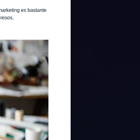
marketing es bastante
gresos.