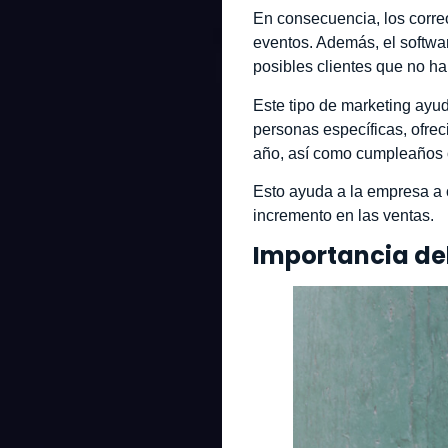
En consecuencia, los corre
eventos. Además, el softwar
posibles clientes que no h
Este tipo de marketing ayu
personas específicas, ofrec
año, así como cumpleaños o
Esto ayuda a la empresa a c
incremento en las ventas.
Importancia del