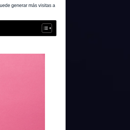
puede generar más visitas a