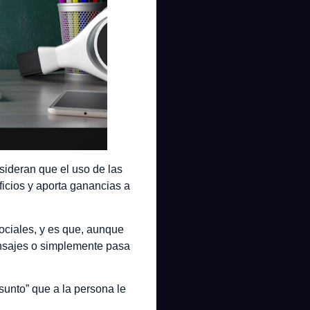
ideran que el uso de las
ficios y aporta ganancias a
sociales, y es que, aunque
ensajes o simplemente pasa
unto” que a la persona le