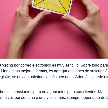
keting por correo electrónico es muy sencillo. Sobre todo pa
na de las mejores formas, es agregar opciones de suscripción 
gistre, se envían boletines a más personas. Además, puede dirig
eben ser constantes pero no agobiantes para sus clientes. Mant
r una vez por semana o una vez al mes, siempre dependerá de 