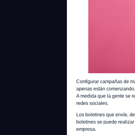
Configurar campañas de mar
apenas están comenzando. U
A medida que la gente se re
redes sociales.
Los boletines que envíe, d
boletines se puede realiza
empresa.