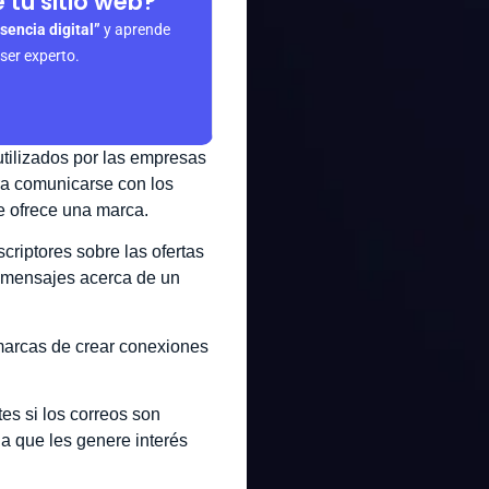
 tu sitio web?
sencia digital”
y aprende
 ser experto.
utilizados por las empresas
ara comunicarse con los
e ofrece una marca.
criptores sobre las ofertas
 mensajes acerca de un
 marcas de crear conexiones
es si los correos son
ia que les genere interés