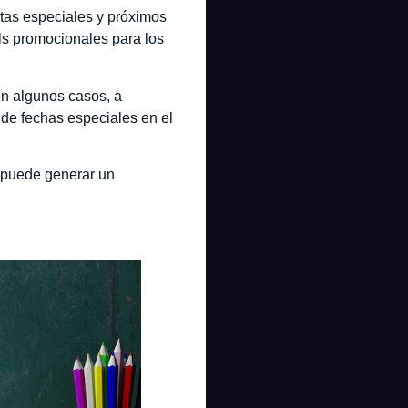
rtas especiales y próximos
ils promocionales para los
en algunos casos, a
 de fechas especiales en el
e puede generar un