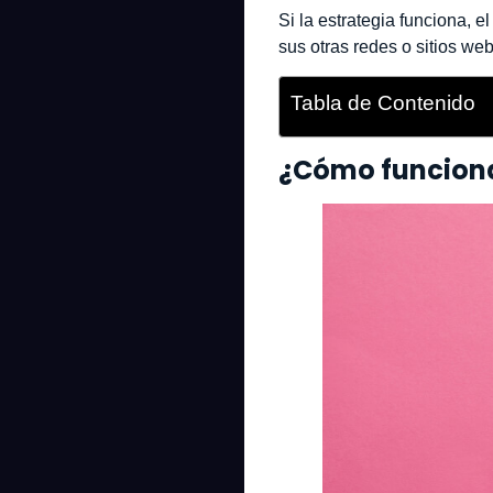
Si la estrategia funciona, 
sus otras redes o sitios we
Tabla de Contenido
¿Cómo funciona